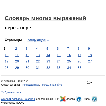
Словарь многих выражений
пере - пере
Страницы
следующая
→
1
2
3
4
5
6
7
8
9
10
11
12
13
14
15
16
17
18
19
20
21
22
23
24
25
26
27
28
29
30
31
32
33
34
35
© Академик, 2000-2026
18+
Обратная связь:
Техподдержка
,
Реклама на сайте
👣 Путешествия
Экспорт словарей на сайты
, сделанные на PHP,
Joomla,
Drupal,
WordPress, MODx.