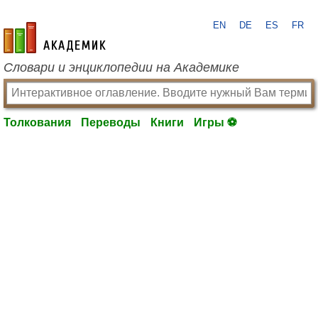
EN
DE
ES
FR
academic.ru
Словари и энциклопедии на Академике
Толкования
Переводы
Книги
Игры ⚽